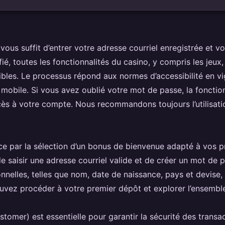
il vous suffit d’entrer votre adresse courriel enregistrée et 
fié, toutes les fonctionnalités du casino, y compris les
jeux
les. Le processus répond aux normes d’accessibilité en vi
 mobile. Si vous avez oublié votre mot de passe, la fonction 
cès à votre compte. Nous recommandons toujours l’utilisati
e par la sélection d’un bonus de bienvenue adapté à vos pr
e de saisir une adresse courriel valide et de créer un mot de
nnelles, telles que nom, date de naissance, pays et devise, 
uvez procéder à votre premier dépôt et explorer l’ensemble
tomer) est essentielle pour garantir la sécurité des transac