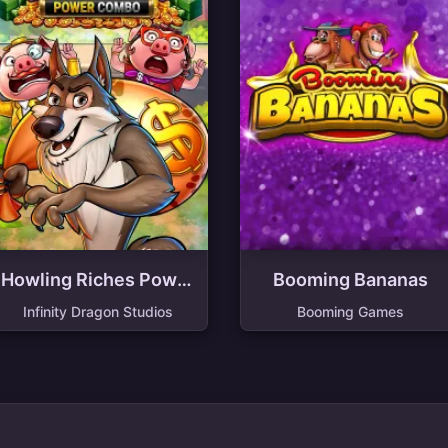
Howling Riches Power
Booming Bananas
Combo
Infinity Dragon Studios
Booming Games