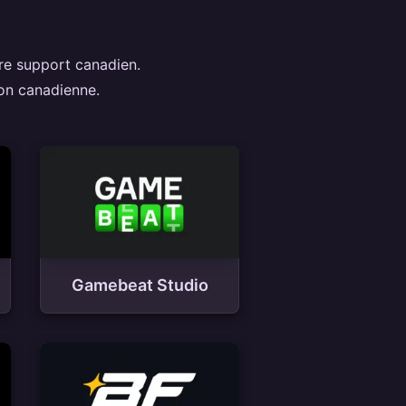
tre support canadien.
ion canadienne.
Gamebeat Studio