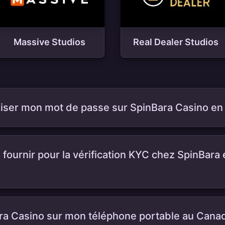
Massive Studios
Real Dealer Studios
liser mon mot de passe sur SpinBara Casino en 
fournir pour la vérification KYC chez SpinBar
ara Casino sur mon téléphone portable au Cana