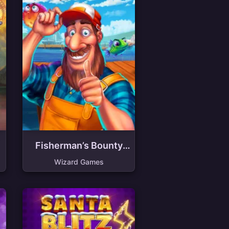
Fisherman’s Bounty
Deluxe
Wizard Games