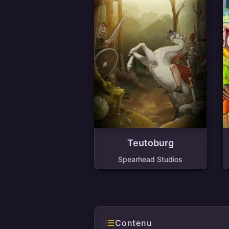
Teutoburg
Spearhead Studios
Contenu