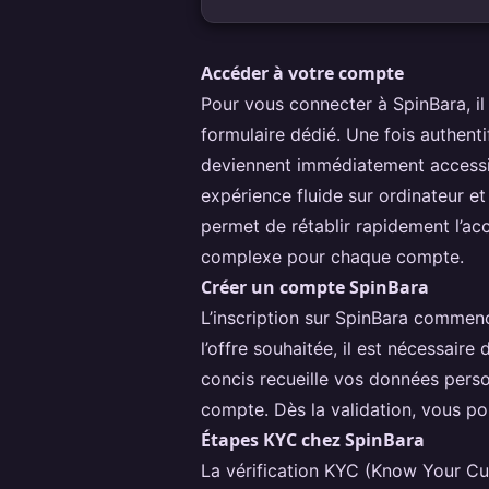
Accéder à votre compte
Pour vous connecter à
SpinBara
, 
formulaire dédié. Une fois authenti
deviennent immédiatement accessib
expérience fluide sur ordinateur et
permet de rétablir rapidement l’ac
complexe pour chaque compte.
Créer un compte SpinBara
L’inscription sur SpinBara commenc
l’offre souhaitée, il est nécessair
concis recueille vos données perso
compte. Dès la validation, vous po
Étapes KYC chez SpinBara
La vérification KYC (Know Your Cus