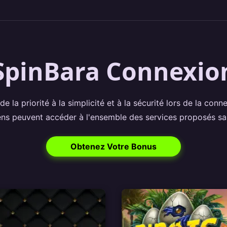
SpinBara Connexio
 la priorité à la simplicité et à la sécurité lors de la con
ens peuvent accéder à l'ensemble des services proposés san
Obtenez Votre Bonus