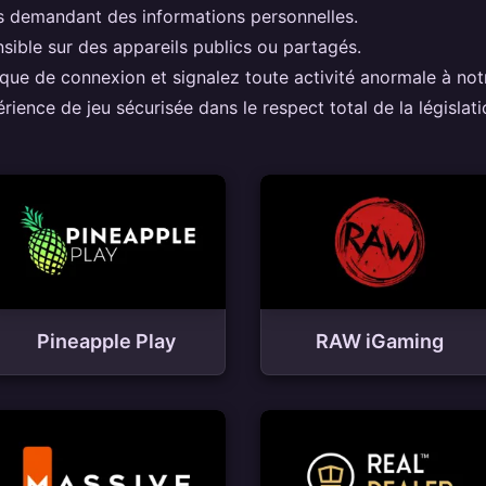
s demandant des informations personnelles.
ible sur des appareils publics ou partagés.
rique de connexion et signalez toute activité anormale à no
ience de jeu sécurisée dans le respect total de la législat
Pineapple Play
RAW iGaming