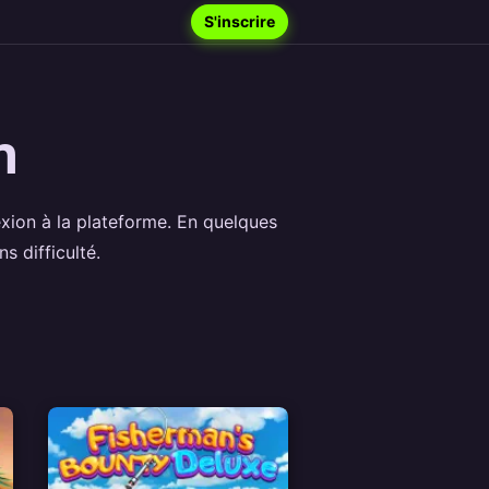
S'inscrire
n
nexion à la plateforme. En quelques
s difficulté.