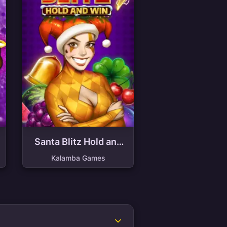
Santa Blitz Hold and
Win
Kalamba Games