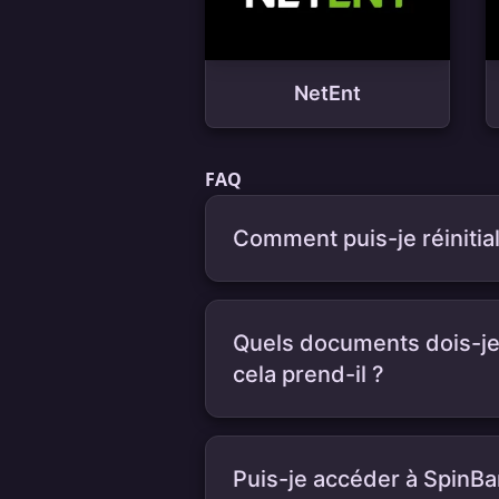
NetEnt
FAQ
Comment puis-je réinitia
Quels documents dois-je 
cela prend-il ?
Puis-je accéder à SpinB