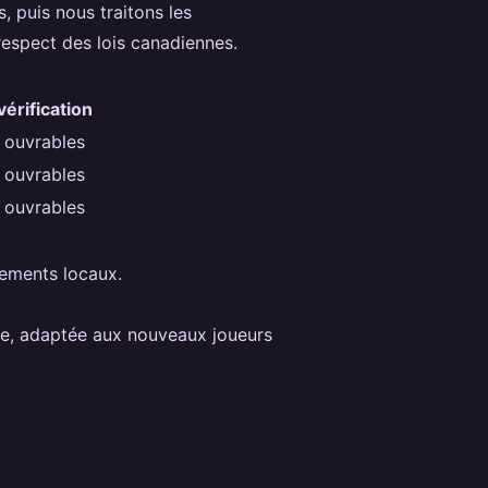
puis nous traitons les
respect des lois canadiennes.
vérification
s ouvrables
s ouvrables
s ouvrables
lements locaux.
te, adaptée aux nouveaux joueurs