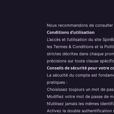
Nous recommandons de consulter l’i
Conditions d’utilisation
L’accès et l’utilisation du site S
les Termes & Conditions et la Polit
strictes décrites dans chaque promo
précisions sur toute clause spécifi
Conseils de sécurité pour votre 
La sécurité du compte est fondam
pratiques :
Choisissez toujours un mot de pass
Modifiez votre mot de passe de ma
N’utilisez jamais les mêmes identifi
Activez la double authentification 