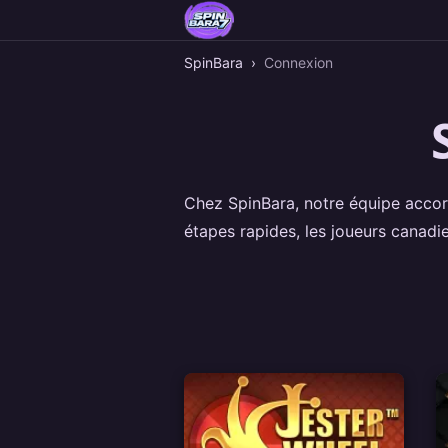
SpinBara
›
Connexion
Chez SpinBara, notre équipe accorde
étapes rapides, les joueurs canadi