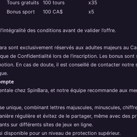
Tours gratuits
100 tours
x35
Bonus sport
100 CA$
x5
ntégralité des conditions avant de valider l’offre.
pinBara sont exclusivement réservés aux adultes majeurs au 
ique de Confidentialité lors de l’inscription. Les bonus so
tion. En cas de doute, il est conseillé de contacter notre 
que.
compte
entale chez SpinBara, et notre équipe recommande aux me
e unique, combinant lettres majuscules, minuscules, chiffr
nière régulière et évitez de le partager, même avec des p
ants sur différents sites de jeux en ligne.
si disponible pour un niveau de protection supérieur.