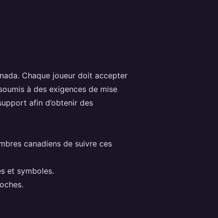
Canada. Chaque joueur doit accepter
nt soumis à des exigences de mise
support afin d’obtenir des
mbres canadiens de suivre ces
es et symboles.
roches.