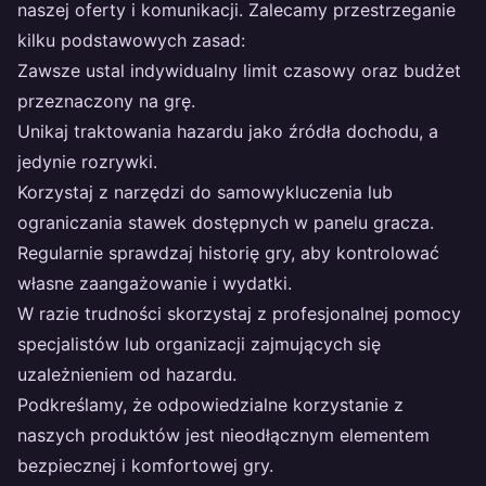
naszej oferty i komunikacji. Zalecamy przestrzeganie
kilku podstawowych zasad:
Zawsze ustal indywidualny limit czasowy oraz budżet
przeznaczony na grę.
Unikaj traktowania hazardu jako źródła dochodu, a
jedynie rozrywki.
Korzystaj z narzędzi do samowykluczenia lub
ograniczania stawek dostępnych w panelu gracza.
Regularnie sprawdzaj historię gry, aby kontrolować
własne zaangażowanie i wydatki.
W razie trudności skorzystaj z profesjonalnej pomocy
specjalistów lub organizacji zajmujących się
uzależnieniem od hazardu.
Podkreślamy, że odpowiedzialne korzystanie z
naszych produktów jest nieodłącznym elementem
bezpiecznej i komfortowej gry.