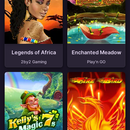
Legends of Africa
Enchanted Meadow
2by2 Gaming
Play'n GO