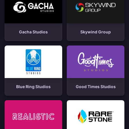
Gacha Studios
Skywind Group
Blue Ring Studios
Good Times Studios