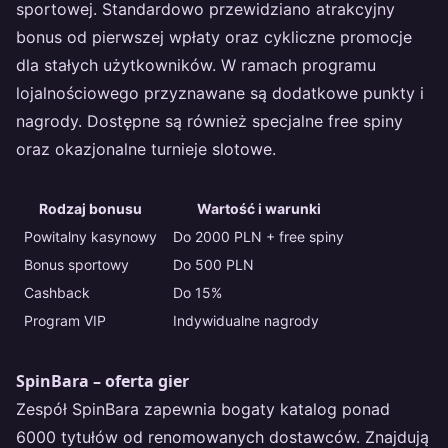
sportowej. Standardowo przewidziano atrakcyjny
bonus od pierwszej wpłaty oraz cykliczne promocje
dla stałych użytkowników. W ramach programu
lojalnościowego przyznawane są dodatkowe punkty i
nagrody. Dostępne są również specjalne free spiny
oraz okazjonalne turnieje slotowe.
Rodzaj bonusu
Wartość i warunki
Powitalny kasynowy
Do 2000 PLN + free spiny
Bonus sportowy
Do 500 PLN
Cashback
Do 15%
Program VIP
Indywidualne nagrody
SpinBara – oferta gier
Zespół SpinBara zapewnia bogaty katalog ponad
6000 tytułów od renomowanych dostawców. Znajdują