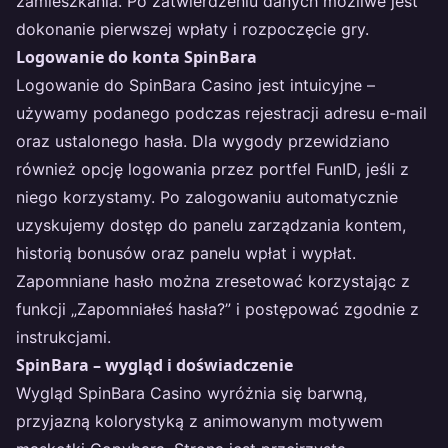
zamieszkania. Po zatwierdzeniu danych możliwe jest
dokonanie pierwszej wpłaty i rozpoczęcie
gry
.
Logowanie do konta SpinBara
Logowanie
do SpinBara Casino jest intuicyjne –
używamy podanego podczas rejestracji adresu e-mail
oraz ustalonego hasła. Dla wygody przewidziano
również opcję logowania przez portfel FunID, jeśli z
niego korzystamy. Po zalogowaniu automatycznie
uzyskujemy dostęp do panelu zarządzania kontem,
historią bonusów oraz panelu wpłat i wypłat.
Zapomniane hasło można zresetować korzystając z
funkcji „Zapomniałeś hasła?” i postępować zgodnie z
instrukcjami.
SpinBara – wygląd i doświadczenie
Wygląd SpinBara Casino wyróżnia się barwną,
przyjazną kolorystyką z animowanym motywem