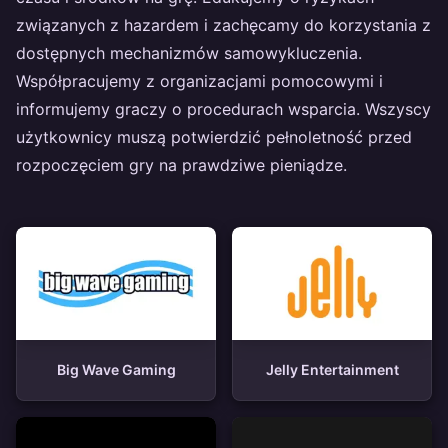
związanych z hazardem i zachęcamy do korzystania z
dostępnych mechanizmów samowykluczenia.
Współpracujemy z organizacjami pomocowymi i
informujemy graczy o procedurach wsparcia. Wszyscy
użytkownicy muszą potwierdzić pełnoletność przed
rozpoczęciem gry na prawdziwe pieniądze.
Big Wave Gaming
Jelly Entertainment