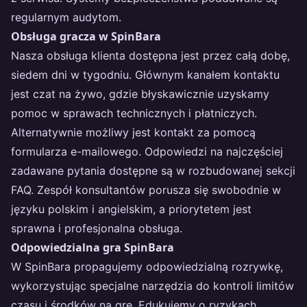
regularnym audytom.
Obsługa gracza w SpinBara
Nasza obsługa klienta dostępna jest przez całą dobę,
siedem dni w tygodniu. Głównym kanałem kontaktu
jest czat na żywo, gdzie błyskawicznie uzyskamy
pomoc w sprawach technicznych i płatniczych.
Alternatywnie możliwy jest kontakt za pomocą
formularza e-mailowego. Odpowiedzi na najczęściej
zadawane pytania dostępne są w rozbudowanej sekcji
FAQ. Zespół konsultantów porusza się swobodnie w
języku polskim i angielskim, a priorytetem jest
sprawna i profesjonalna obsługa.
Odpowiedzialna gra SpinBara
W SpinBara propagujemy odpowiedzialną rozrywkę,
wykorzystując specjalne narzędzia do kontroli limitów
czasu i środków na grę. Edukujemy o ryzykach