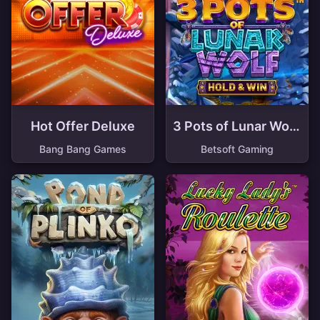
Hot Offer Deluxe
3 Pots of Lunar Wolf:
Hold & Win
Bang Bang Games
Betsoft Gaming