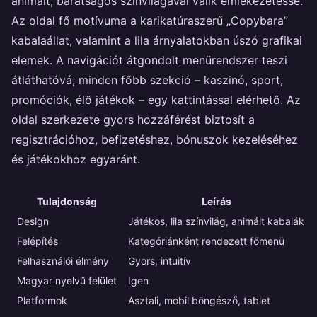
animált, barátságos színvilágával válik emlékezetessé.
Az oldal fő motívuma a karikatúraszerű „Copybara”
kabalaállat, valamint a lila árnyalatokban úszó grafikai
elemek. A navigációt átgondolt menürendszer teszi
átláthatóvá; minden főbb szekció – kaszinó, sport,
promóciók,
élő játékok
– egy kattintással elérhető. Az
oldal szerkezete gyors hozzáférést biztosít a
regisztrációhoz, befizetéshez, bónuszok kezeléséhez
és játékokhoz egyaránt.
Tulajdonság
Leírás
Design
Játékos, lila színvilág, animált kabalák
Felépítés
Kategóriánként rendezett főmenü
Felhasználói élmény
Gyors, intuitív
Magyar nyelvű felület
Igen
Platformok
Asztali, mobil böngésző, tablet