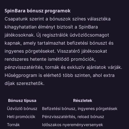
SpinBara bónusz programok
Csapatunk szerint a bónuszok színes választéka
kihagyhatatlan élményt biztosít a SpinBara
játékosoknak. Új regisztrálók üdvözlőcsomagot
kapnak, amely tartalmazhat befizetési bónuszt és
ingyenes pörgetéseket. Visszatérő játékosokat
rendszeres hetente ismétlődő promóciók,
pénzvisszatérítés, tornák és exkluzív ajánlatok várják.
Hűségprogram is elérhető több szinten, ahol extra
díjak szerezhetők.
Bónusz típusa
Részletek
Üdvözlő bónusz
Befizetési bónusz, ingyenes pörgetések
Heti promóciók
Pénzvisszatérítés, reload bónusz
Tornák
Időszakos nyereményversenyek