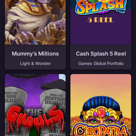
Mummy’s Millions
Cash Splash 5 Reel
Light & Wonder
Games Global Portfolio