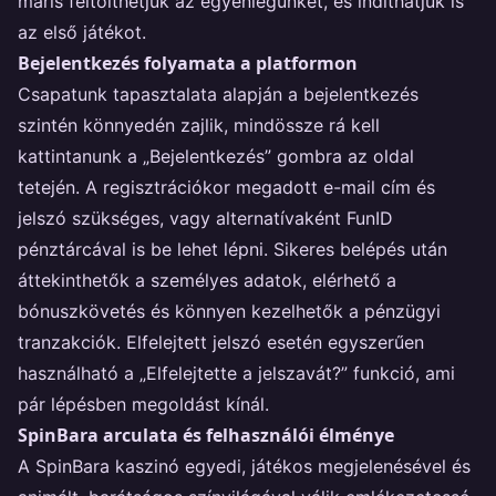
máris feltölthetjük az egyenlegünket, és indíthatjuk is
az első játékot.
Bejelentkezés folyamata a platformon
Csapatunk tapasztalata alapján a
bejelentkezés
szintén könnyedén zajlik, mindössze rá kell
kattintanunk a „Bejelentkezés” gombra az oldal
tetején. A regisztrációkor megadott e-mail cím és
jelszó szükséges, vagy alternatívaként FunID
pénztárcával is be lehet lépni. Sikeres belépés után
áttekinthetők a személyes adatok, elérhető a
bónuszkövetés és könnyen kezelhetők a pénzügyi
tranzakciók. Elfelejtett jelszó esetén egyszerűen
használható a „Elfelejtette a jelszavát?” funkció, ami
pár lépésben megoldást kínál.
SpinBara arculata és felhasználói élménye
A SpinBara kaszinó egyedi, játékos megjelenésével és