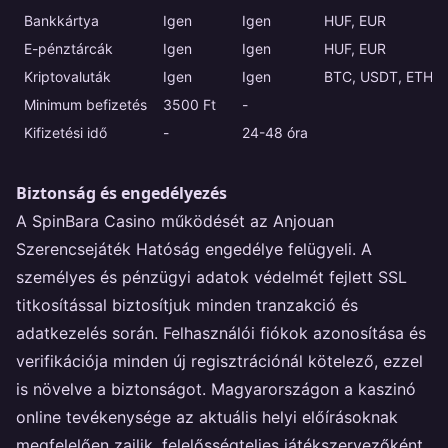
Bankkártya
Igen
Igen
HUF, EUR
E-pénztárcák
Igen
Igen
HUF, EUR
Kriptovaluták
Igen
Igen
BTC, USDT, ETH
Minimum befizetés
3500 Ft
-
Kifizetési idő
-
24-48 óra
Biztonság és engedélyezés
A SpinBara Casino működését az Anjouan
Szerencsejáték Hatóság engedélye felügyeli. A
személyes és pénzügyi adatok védelmét fejlett SSL
titkosítással biztosítjuk minden tranzakció és
adatkezelés során. Felhasználói fiókok azonosítása és
verifikációja minden új regisztrációnál kötelező, ezzel
is növelve a biztonságot. Magyarországon a kaszinó
online tevékenysége az aktuális helyi előírásoknak
megfelelően zajlik, felelősségteljes játékszervezőként