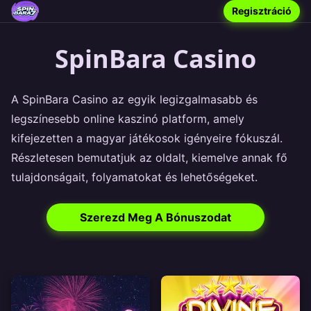
Regisztráció
SpinBara Casino
A SpinBara Casino az egyik legizgalmasabb és
legszínesebb online kaszinó platform, amely
kifejezetten a magyar játékosok igényeire fókuszál.
Részletesen bemutatjuk az oldalt, kiemelve annak fő
tulajdonságait, folyamatokat és lehetőségeket.
Szerezd Meg A Bónuszodat