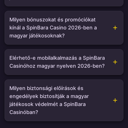
Milyen bónuszokat és promóciókat
kínál a SpinBara Casino 2026-ben a
magyar játékosoknak?
Elérhető-e mobilalkalmazás a SpinBara
Casinóhoz magyar nyelven 2026-ben?
Milyen biztonsági előírások és
engedélyek biztosítják a magyar
játékosok védelmét a SpinBara
Casinóban?