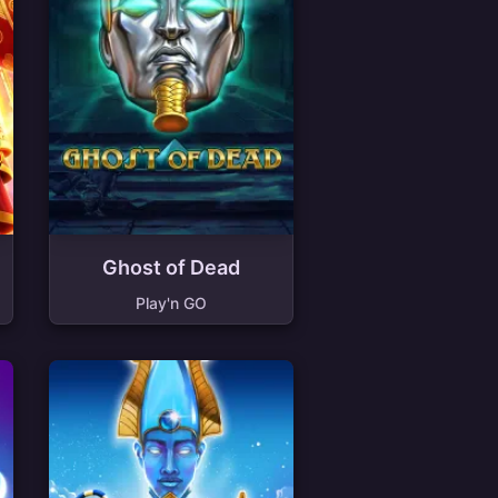
Ghost of Dead
Play'n GO