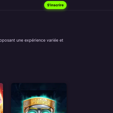
S'inscrire
roposant une expérience variée et