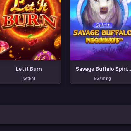
Let it Burn
Savage Buffalo Spirit
Megaways
NetEnt
BGaming