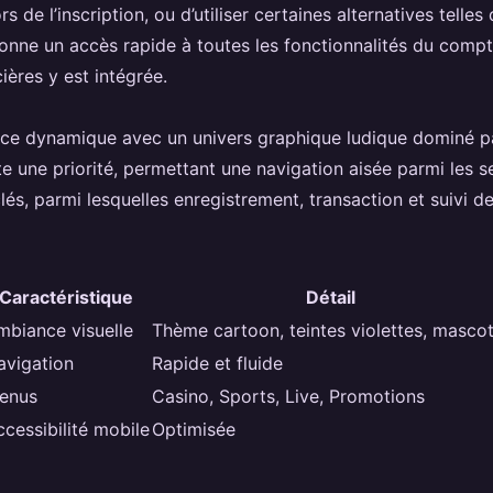
rs de l’inscription, ou d’utiliser certaines alternatives telle
donne un accès rapide à toutes les fonctionnalités du compte.
ières y est intégrée.
ace dynamique avec un univers graphique ludique dominé p
te une priorité, permettant une navigation aisée parmi les s
lés, parmi lesquelles enregistrement, transaction et suivi d
Caractéristique
Détail
mbiance visuelle
Thème cartoon, teintes violettes, mascot
avigation
Rapide et fluide
enus
Casino, Sports, Live, Promotions
cessibilité mobile
Optimisée