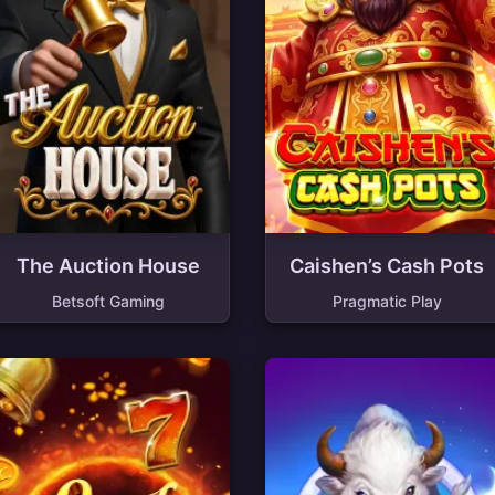
The Auction House
Caishen’s Cash Pots
Betsoft Gaming
Pragmatic Play