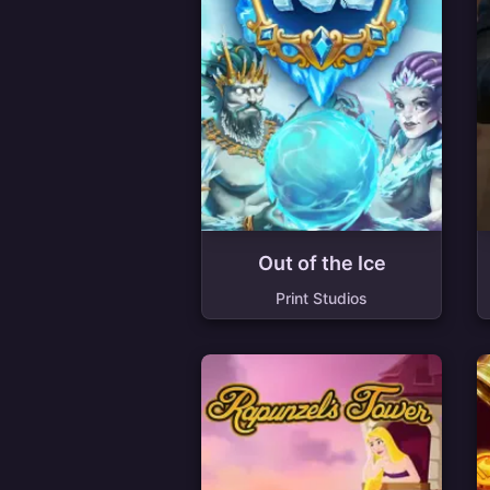
Out of the Ice
Print Studios