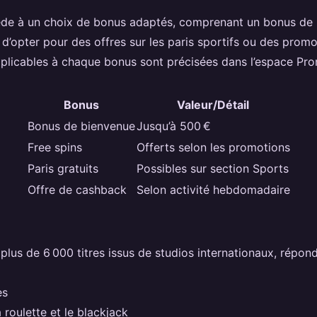
cède à un choix de bonus adaptés, comprenant un bonus de 
le d’opter pour des offres sur les paris sportifs ou des promo
plicables à chaque bonus sont précisées dans l’espace Pro
Bonus
Valeur/Détail
Bonus de bienvenue
Jusqu’à 500 €
Free spins
Offerts selon les promotions
Paris gratuits
Possibles sur section Sports
Offre de cashback
Selon activité hebdomadaire
plus de 6 000 titres issus de studios internationaux, répon
es
roulette et le blackjack