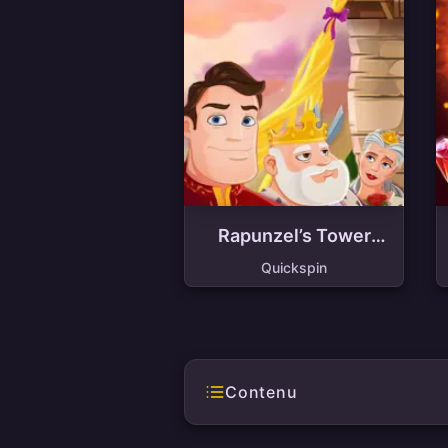
Rapunzel’s Tower
(2012)
Quickspin
Contenu