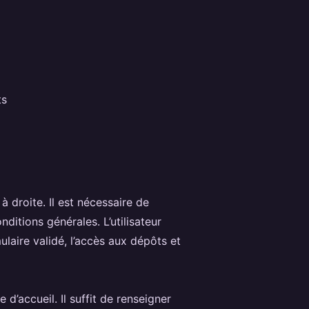
ts
à droite. Il est nécessaire de
ditions générales. L’utilisateur
laire validé, l’accès aux dépôts et
d’accueil. Il suffit de renseigner