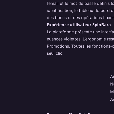
l’email et le mot de passe définis lo
identification, le tableau de bord 
des bonus et des opérations financ
Expérience utilisateur SpinBara
La plateforme présente une interf
nuances violettes. L’ergonomie res
Promotions. Toutes les fonctions-c
seul clic.
A
N
M
Ac